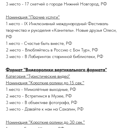
3 место - 17 скетчей о городе Нижний Новгород, РФ
Номинация "Прочие услуги"
1 место - IX Инклюзивный международный Фестиваль
творчества и рукоделия «Канитель». Новые друзья Олеси,
РФ
1 место - Счастье быть вместе, РФ
2 место - Влюбляйтесь в Россию с Бон Тур», РФ
3 место - В Лабиринтах старинной библиотеки, РФ
Формат "Видеоролики вертикального формата"
Категория "Туристические видео"
Номинация "Короткие ролики до 15 сек."
1 место - Мимолётные выходные, РФ
2 место - Встретимся в Музее, РФ
3 место - В объективе фотографа, РФ
3 место - Давайте к нам на Сахалин, РФ
Номинация "Короткие ролики до 30 сек."