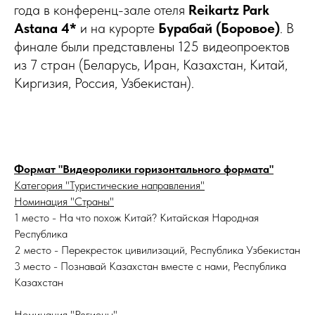
года в конференц-зале отеля
Reikartz Park
Astana 4*
и на курорте
Бурабай (Боровое)
. В
финале были представлены 125 видеопроектов
из 7 стран (Беларусь, Иран, Казахстан, Китай,
Киргизия, Россия, Узбекистан).
Формат "Видеоролики горизонтального формата"
Категория "Туристические направления"
Номинация "Страны"
1 место - На что похож Китай? Китайская Народная
Республика
2 место - Перекресток цивилизаций, Республика Узбекистан
3 место - Познавай Казахстан вместе с нами, Республика
Казахстан
Номинация "Регионы"