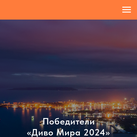
Победители
«Диво Мира 2024»