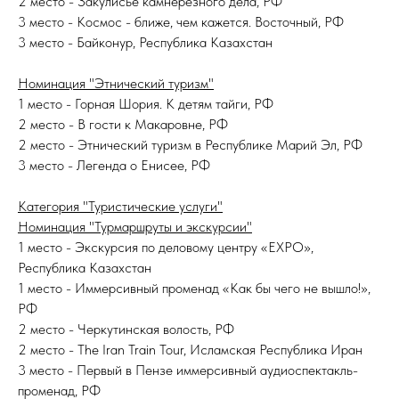
2 место - Закулисье камнерезного дела, РФ
3 место - Космос - ближе, чем кажется. Восточный, РФ
3 место - Байконур, Республика Казахстан
Номинация "Этнический туризм"
1 место - Горная Шория. К детям тайги, РФ
2 место - В гости к Макаровне, РФ
2 место - Этнический туризм в Республике Марий Эл, РФ
3 место - Легенда о Енисее, РФ
Категория "Туристические услуги"
Номинация "Турмаршруты и экскурсии"
1 место - Экскурсия по деловому центру «EXPO»,
Республика Казахстан
1 место - Иммерсивный променад «Как бы чего не вышло!»,
РФ
2 место - Черкутинская волость, РФ
2 место - The Iran Train Tour, Исламская Республика Иран
3 место - Первый в Пензе иммерсивный аудиоспектакль-
променад, РФ