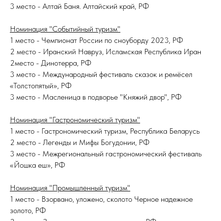
3 место - Алтай Баня. Алтайский край, РФ
Номинация "Событийный туризм"
1 место - Чемпионат России по сноуборду 2023, РФ
2 место - Иранский Навруз, Исламская Республика Иран
2место - Динотерра, РФ
3 место - Международный фестиваль сказок и ремёсел
«Толстопятый», РФ
3 место - Масленица в подворье "Княжий двор", РФ
Номинация "Гастрономический туризм"
1 место - Гастрономический туризм, Республика Беларусь
2 место - Легенды и Мифы Богудонии, РФ
3 место - Межрегиональный гастрономический фестиваль
«Йошка еш», РФ
Номинация "Промышленный туризм"
1 место - Взорвано, уложено, сколото Черное надежное
золото, РФ