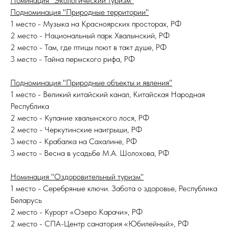
Номинация "Экологический туризм"
Подноминация "Природные территории"
1 место - Музыка на Красноярских просторах, РФ
2 место - Национальный парк Хвалынский, РФ
2 место - Там, где птицы поют в такт душе, РФ
3 место - Тайна пермского рифа, РФ
Подноминация "Природные объекты и явления"
1 место - Великий китайский канал, Китайская Народная
Республика
2 место - Купание хвалынского лося, РФ
2 место - Черкутинские наигрыши, РФ
3 место - Крабалка на Сахалине, РФ
3 место - Весна в усадьбе М.А. Шолохова, РФ
Номинация "Оздоровительный туризм"
1 место - Серебряные ключи. Забота о здоровье, Республика
Беларусь
2 место - Курорт «Озеро Карачи», РФ
2 место - СПА-Центр санатория «Юбилейный», РФ