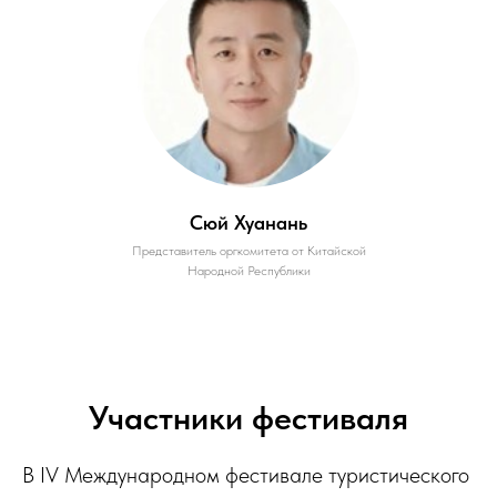
Сюй Хуанань
Представитель оргкомитета от Китайской
Народной Республики
Участники фестиваля
В IV Международном фестивале туристического