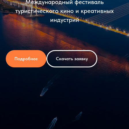
Международный фестиваль
туристического кино и креативных
индустрий
Подробнее
Скачать заявку