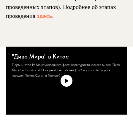
проведенных этапов).
Подробнее об этапах
проведения
здесь
.
"Диво Мира" в Китае
Первый этап IV Международного фестиваля туристического видео "Диво
Мира" в Китайской Народной Республике (3-9 марта 2026 года в
городах Пекин, Санья и Гонконг)