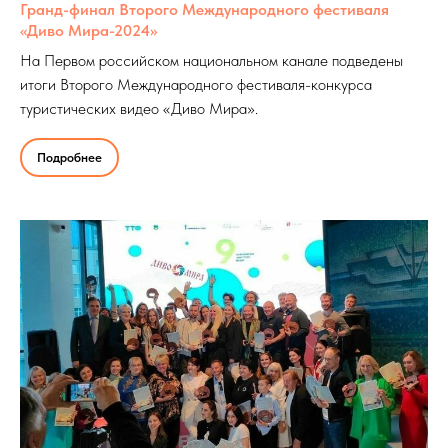
Гранд-финал Второго Международного фестиваля
«Диво Мира-2024»
На Первом российском национальном канале подведены
итоги Второго Международного фестиваля-конкурса
туристических видео «Диво Мира».
Подробнее