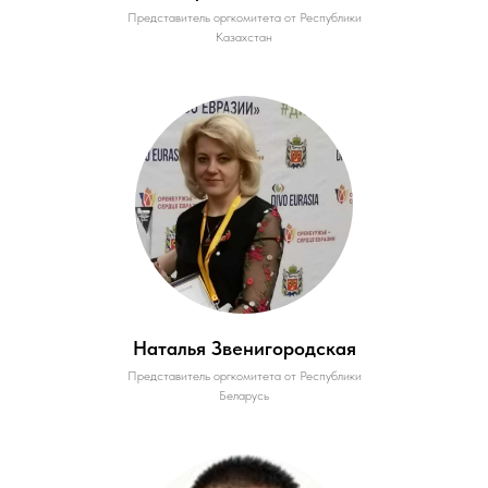
Представитель оргкомитета от Республики
Казахстан
Наталья Звенигородская
Представитель оргкомитета от Республики
Беларусь