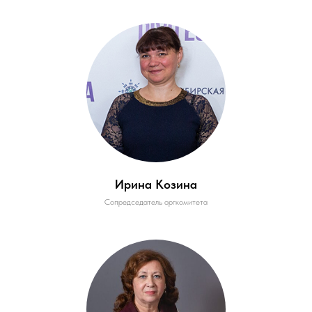
Ирина Козина
Сопредседатель оргкомитета